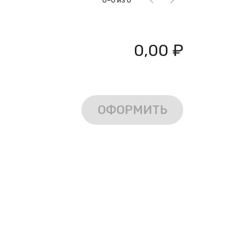
0–0 из 0
0,00 ₽
ОФОРМИТЬ