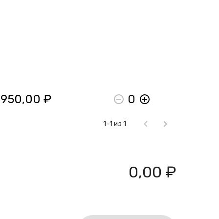
 950,00 ₽
0
1–1 из 1
0,00 ₽