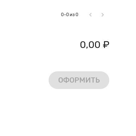
0–0 из 0
0,00 ₽
ОФОРМИТЬ